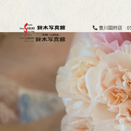
豊川国府店 053