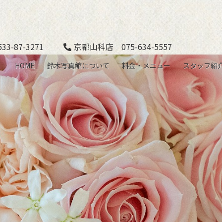
3-87-3271
京都山科店 075-634-5557
HOME
鈴木写真館について
料金・メニュー
スタッフ紹