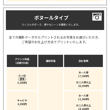
ボヌールタイプ
たくさんのポーズ、様々なシーンを撮影いたします。
全ての撮影データからプリントされるお写真をお選びいただき、
ご希望のお仕上げ方法でプリントいたします。
プリント料金
撮影料金
合計金額
（台紙付1枚）
お一人様
六ッ切
17,000円
標準
お二人様以上
5,000円
20,000円
お一人様
12,000円
キャビネ
4,000円
お二人様以上
19,000円