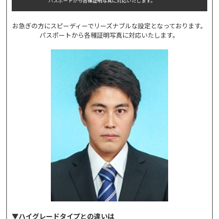
パスポートから各種証明写真に対応いたします。
お急ぎの方にスピーディーでリーズナブルな設定となっております。
パスポートから各種証明写真に対応いたします。
▼ハイグレードタイプとの違いは