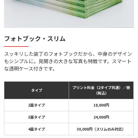
フォトブック・スリム
スッキリした装丁のフォトブックだから、中身のデザイン
もシンプルに。見開きの大きな写真も特徴です。スマート
な透明ケース付きです。
プリント料金（2タイプ共通）／冊
タイプ
（税込）
2面タイプ
18,000円
3面タイプ
24,000円
4面タイプ
30,000円（スリムのみ対応）