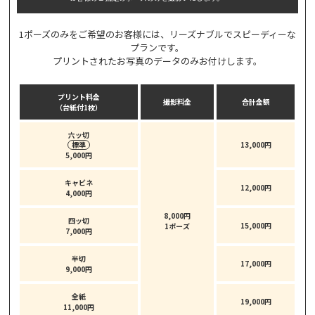
1ポーズのみをご希望のお客様には、リーズナブルでスピーディーな
プランです。
プリントされたお写真のデータのみお付けします。
プリント料金
撮影料金
合計金額
（台紙付1枚）
六ッ切
標準
13,000円
5,000円
キャビネ
12,000円
4,000円
8,000円
四ッ切
15,000円
1ポーズ
7,000円
半切
17,000円
9,000円
全紙
19,000円
11,000円