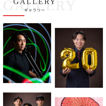
GALLERY
GALLERY
ギャラリー