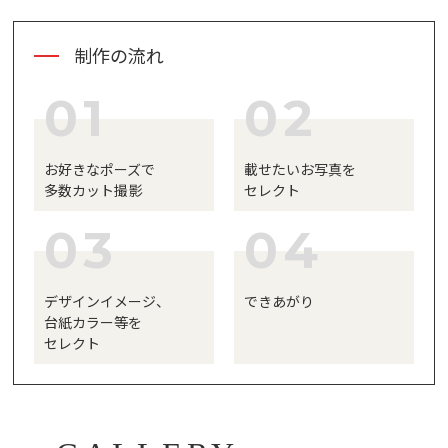
制作の流れ
01
02
お好きなポーズで
載せたいお写真を
多数カット撮影
セレクト
03
04
デザインイメージ、
できあがり
台紙カラー等を
セレクト