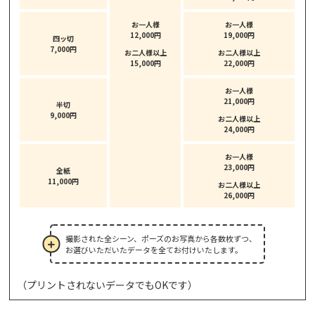
お一人様
お一人様
12,000円
19,000円
四ッ切
7,000円
お二人様以上
お二人様以上
15,000円
22,000円
お一人様
21,000円
半切
9,000円
お二人様以上
24,000円
お一人様
23,000円
全紙
11,000円
お二人様以上
26,000円
撮影された全シーン、ポーズのお写真から各数枚ずつ、
お選びいただいたデータを全てお付けいたします。
（プリントされないデータでもOKです）