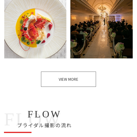
VIEW MORE
FLOW
FLOW
ブライダル撮影の流れ