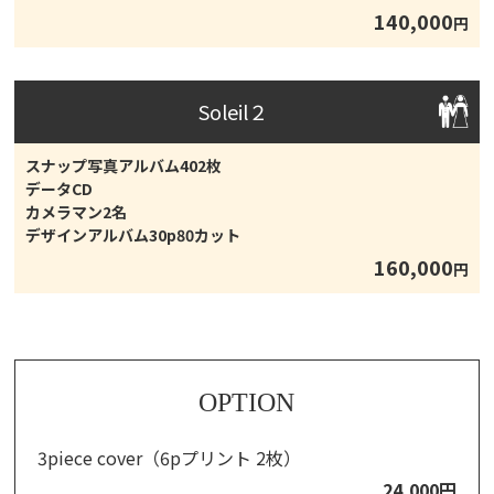
140,000
円
Soleil２
スナップ写真アルバム402枚
データCD
カメラマン2名
デザインアルバム30p80カット
160,000
円
OPTION
3piece cover（6pプリント 2枚）
24,000円