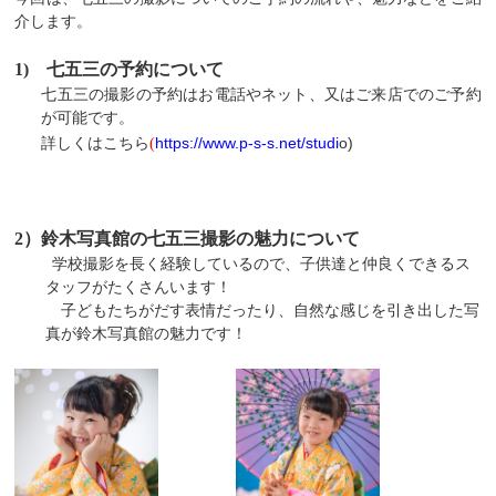
介します。
1)
七五三の予約について
七五三の撮影の予約はお電話やネット、又はご来店でのご予約
が可能です。
https://www.p-s-s.net/studi
o)
詳しくはこちら
(
2
）鈴木写真館の七五三撮影の魅力について
学校撮影を長く経験しているので、子供達と仲良くできるス
タッフがたくさんいます！
子どもたちがだす表情だったり、自然な感じを引き出した写
真が鈴木写真館の魅力です！