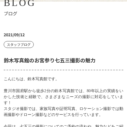
BLOG
ブログ
2021/09/12
スタッフブログ
鈴木写真館のお宮参り七五三撮影の魅力
こんにちは、鈴木写真館です。
豊川市国府駅から徒歩
2
分の鈴木写真館では、
80
年以上の実績をい
かした技術と経験で、さまざまなニーズの撮影に対応をしていま
す！
スタジオ撮影では、家族写真や証明写真、ロケーション撮影では動
画撮影やドローン撮影などのサービスを行っています。
今回は、七五三の撮影についてのご予約の流れや、魅力などをご紹