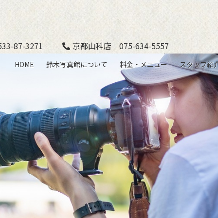
3-87-3271
京都山科店 075-634-5557
HOME
鈴木写真館について
料金・メニュー
スタッフ紹