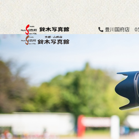
豊川国府店 053