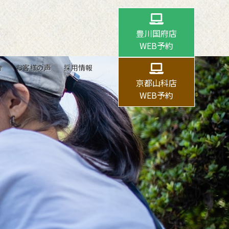
豊川国府店
WEB予約
介
お客様の声
採用情報
京都山科店
WEB予約