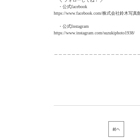
＼ フォローしてね！ ／
・公式facebook
https://www.facebook.com/
株式会社鈴木写真館-10
・公式Instagram
https://www.instagram.com/suzukiphoto1938/
＿＿＿＿＿＿＿＿＿＿＿＿＿＿＿＿＿＿＿
前へ