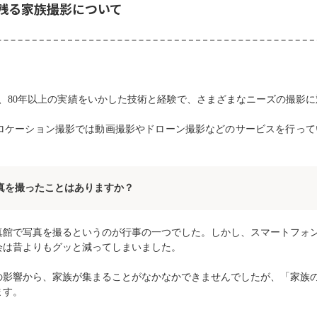
残る家族撮影について
、80年以上の実績をいかした技術と経験で、さまざまなニーズの撮影に
ロケーション撮影では動画撮影やドローン撮影などのサービスを行って
真を撮ったことはありますか？
真館で写真を撮るというのが行事の一つでした。しかし、スマートフォ
会は昔よりもグッと減ってしまいました。
の影響から、家族が集まることがなかなかできませんでしたが、「家族
ます。