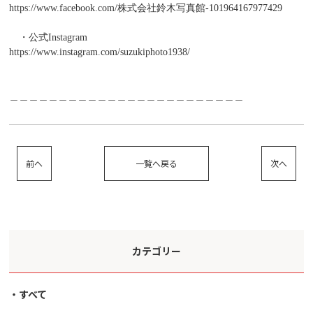
https://www.facebook.com/
株式会社鈴木写真館
-101964167977429
・公式
Instagram
https://www.instagram.com/suzukiphoto1938/
＿＿＿＿＿＿＿＿＿＿＿＿＿＿＿＿＿＿＿＿＿＿＿＿
前へ
一覧へ戻る
次へ
カテゴリー
すべて