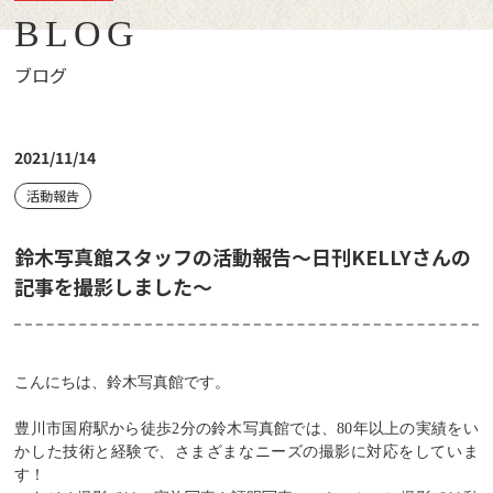
BLOG
ブログ
2021/11/14
活動報告
鈴木写真館スタッフの活動報告〜日刊KELLYさんの
記事を撮影しました〜
こんにちは、鈴木写真館です。
豊川市国府駅から徒歩
2
分の鈴木写真館では、
80
年以上の実績をい
かした技術と経験で、さまざまなニーズの撮影に対応をしていま
す！