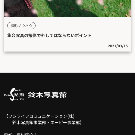
撮影ノウハウ
集合写真の撮影で外してはならないポイント
2021/03/15
【ワンライフコミュニケーション(株)
鈴木写真館事業部・エーピー事業部】
愛知・豊川国府店