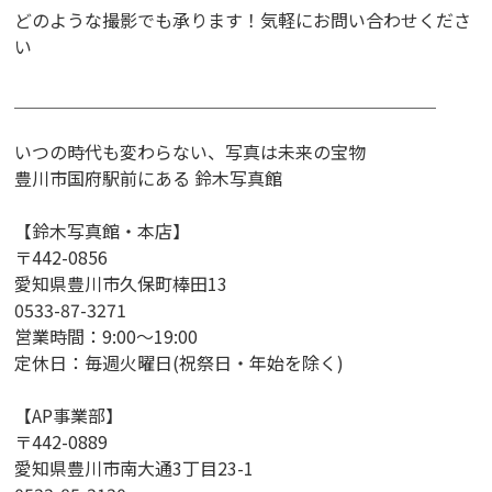
どのような撮影でも承ります！気軽にお問い合わせくださ
い
＿＿＿＿＿＿＿＿＿＿＿＿＿＿＿＿＿＿＿＿＿＿＿＿
いつの時代も変わらない、写真は未来の宝物
豊川市国府駅前にある 鈴木写真館
【鈴⽊写真館・本店】
〒442-0856
愛知県豊川市久保町棒田13
0533-87-3271
営業時間：9:00〜19:00
定休日：毎週火曜日(祝祭日・年始を除く)
【AP事業部】
〒442-0889
愛知県豊川市南⼤通3丁⽬23­-1