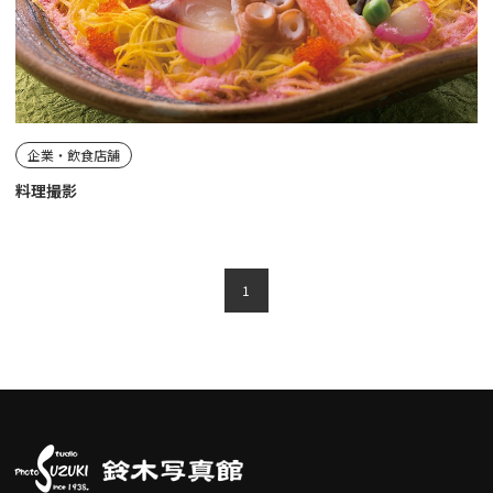
企業・飲食店舗
料理撮影
1