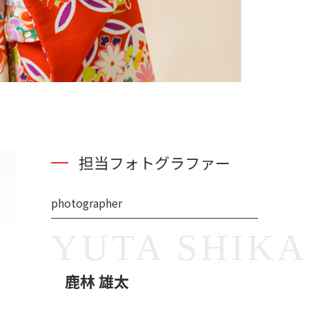
担当フォトグラファー
photographer
YUTA SHIK
鹿林 雄太