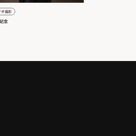
ジオ撮影
記念