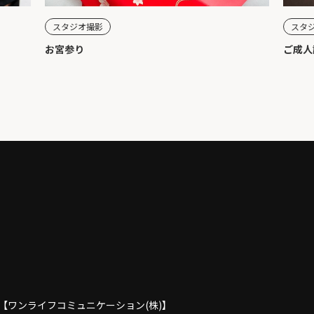
スタジオ撮影
スタ
お宮参り
ご成人
【ワンライフコミュニケーション(株)】