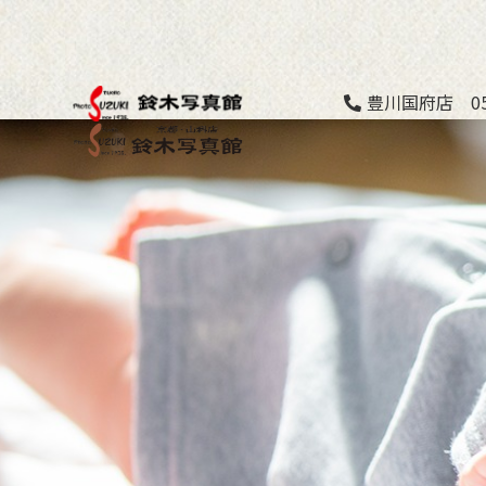
豊川国府店 053