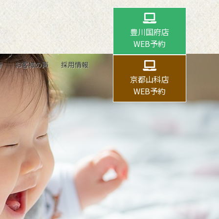
豊川国府店
WEB予約
介
お客様の声
採用情報
京都山科店
WEB予約