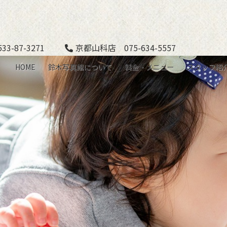
3-87-3271
京都山科店 075-634-5557
HOME
鈴木写真館について
料金・メニュー
スタッフ紹