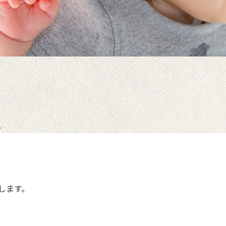
Y
します。