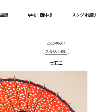
店舗
学校・団体様
スタジオ撮影
2026/05/07
スタジオ撮影
七五三