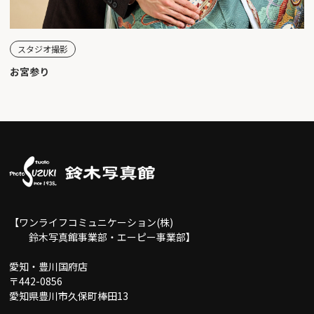
スタジオ撮影
お宮参り
【ワンライフコミュニケーション(株)
鈴木写真館事業部・エーピー事業部】
愛知・豊川国府店
〒442-0856
愛知県豊川市久保町棒田13