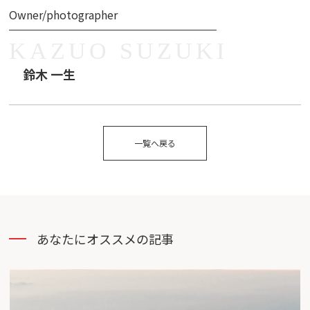
Owner/photographer
KAZUO SUZUKI
鈴木 一生
一覧へ戻る
あなたにオススメの記事