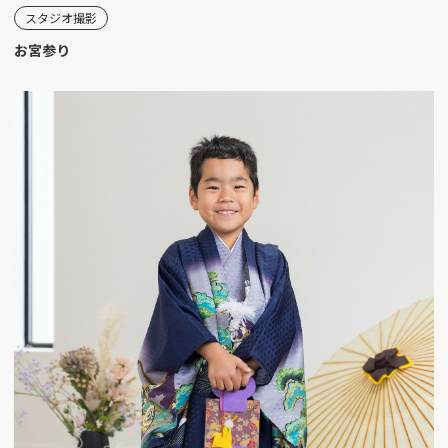
スタジオ撮影
お宮参り