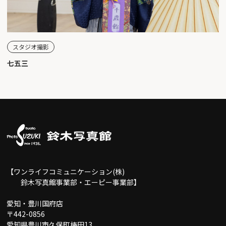
スタジオ撮影
七五三
【ワンライフコミュニケーション(株)
鈴木写真館事業部・エーピー事業部】
愛知・豊川国府店
〒442-0856
愛知県豊川市久保町棒田13