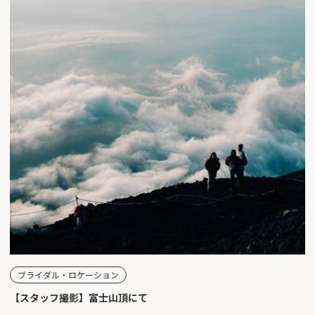
ブライダル・ロケーション
【スタッフ撮影】富士山頂にて