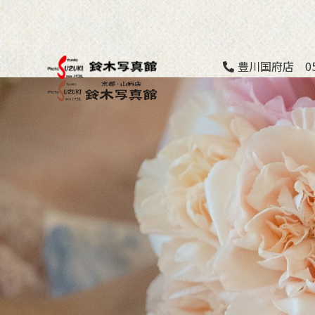
豊川国府店 053