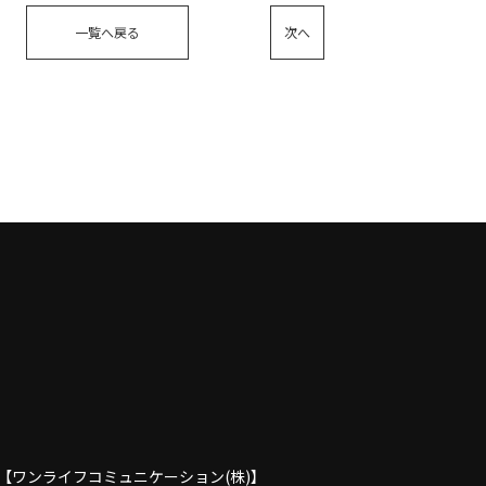
一覧へ戻る
次へ
【ワンライフコミュニケーション(株)】