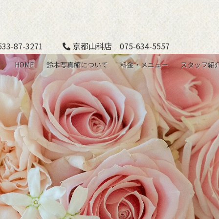
3-87-3271
京都山科店 075-634-5557
HOME
鈴木写真館について
料金・メニュー
スタッフ紹