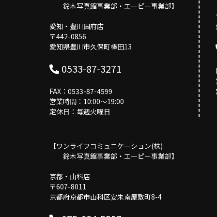
鈴木写真館事業部・エーピー事業部】
愛知・豊川国府店
〒442-0856
愛知県豊川市久保町棒田13
0533-87-3271
FAX：0533-87-4599
営業時間：10:00〜19:00
定休日：毎週火曜日
【ワンライフコミュニケーション(株)
鈴木写真館事業部・エーピー事業部】
京都・山科店
〒607-8011
京都府京都市山科区安朱南屋敷町8-4