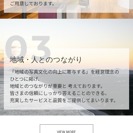
ご用意しております。
03
地域・人とのつながり
「地域の写真文化の向上に寄与する」を経営理念の
ひとつに掲げ、
地域とのつながりが重要と 考えております。
皆さまの信頼にしっかり答えることのできる、
充実したサービスと品質をご提供してまいります。
VIEW MORE