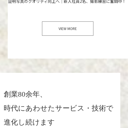
証明写真のクオリティ向上へ｜新入社員2名、撮影練習に奮闘中！
VIEW MORE
創業80余年、
時代にあわせたサービス・技術で
進化し続けます