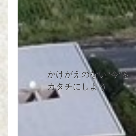
かけがえのない"今"を
カタチにしよう