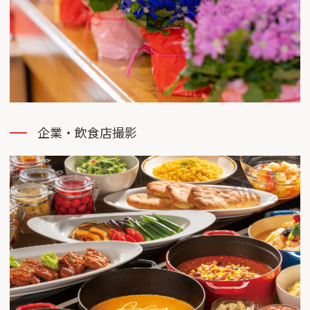
企業・飲⾷店撮影