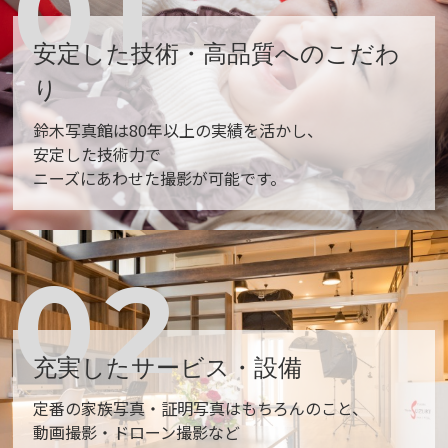
01
安定した技術・高品質へのこだわ
り
鈴⽊写真館は80年以上の実績を活かし、
安定した技術⼒で
ニーズにあわせた撮影が可能です。
02
充実したサービス・設備
定番の家族写真・証明写真はもちろんのこと、
動画撮影・ドローン撮影など