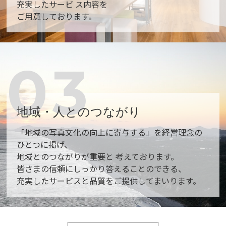
充実したサービ ス内容を
ご用意しております。
03
地域・人とのつながり
「地域の写真文化の向上に寄与する」を経営理念の
ひとつに掲げ、
地域とのつながりが重要と 考えております。
皆さまの信頼にしっかり答えることのできる、
充実したサービスと品質をご提供してまいります。