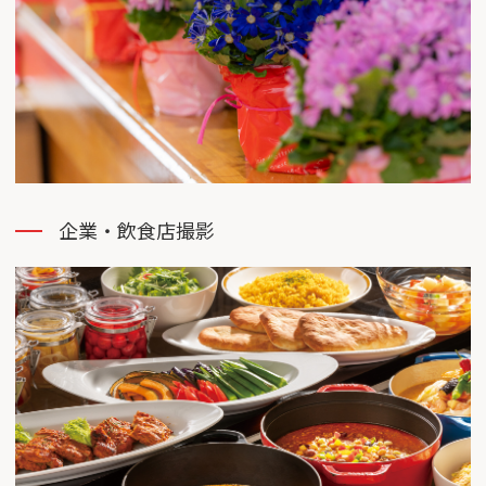
企業・飲⾷店撮影