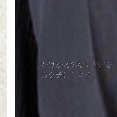
かけがえのない"今"を
カタチにしよう