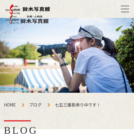
HOME
ブログ
七五三撮影承り中です！
BLOG