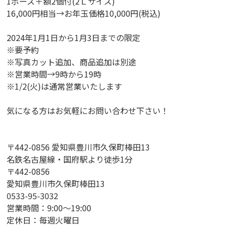
1ポーズ＋額2個付(2Ｌサイズ)
16,000円相当→お年玉価格10,000円(税込)
2024年1月1日から1月3日までの限定
※要予約
※写真カット追加、商品追加は別途
※営業時間→9時から19時
※1/2(火)は通常営業いたします
気になる方はお気軽にお問い合わせ下さい！
〒442-0856 愛知県豊川市久保町棒田13
名鉄名古屋線・国府駅より徒歩1分
〒442-0856
愛知県豊川市久保町棒田13
0533-95-3032
営業時間：9:00〜19:00
定休日：毎週火曜日