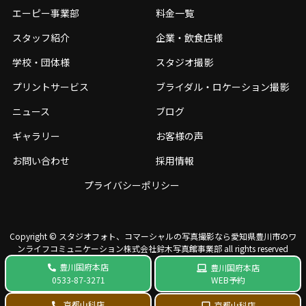
エーピー事業部
料金一覧
スタッフ紹介
企業・飲食店様
学校・団体様
スタジオ撮影
プリントサービス
ブライダル・ロケーション撮影
ニュース
ブログ
ギャラリー
お客様の声
お問い合わせ
採用情報
プライバシーポリシー
Copyright © スタジオフォト、コマーシャルの写真撮影なら愛知県豊川市のワ
ンライフコミュニケーション株式会社鈴⽊写真館事業部 all rights reserved
豊川国府本店
豊川国府本店
WEB予約
0533-87-3271
京都山科店
京都山科店