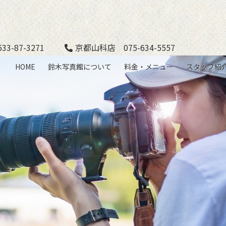
3-87-3271
京都山科店 075-634-5557
HOME
鈴木写真館について
料金・メニュー
スタッフ紹