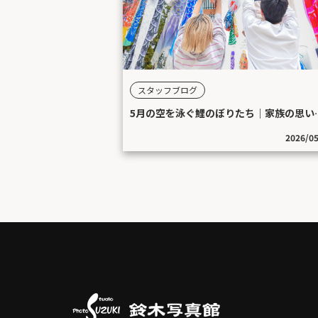
スタッフブログ
5月の空を泳ぐ鯉の
2026/0