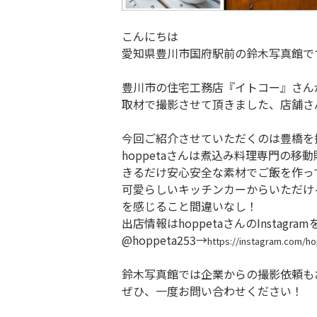
こんにちは
愛知県豊川市国府駅前の鈴木写真館で
豊川市の住宅工務店『イトコー』さん
取材で撮影させて頂きました、店舗さ
今回ご紹介させていただくのは豊橋を拠
hoppetaさんは煮込み料理専門の
きるだけ安心安全な素材でご飯を作っ
可愛らしいキッチンカーからいただけ
を感じること間違いなし！
出店情報はhoppetaさんのInstag
@hoppeta253→
https://instagram.com/
鈴木写真館では企業からの撮影依頼も
ぜひ、一度お問い合わせください！