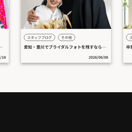
スタッフブログ
その他
ぼりたち｜家族の思い出と春の景色
愛知・豊川でブライダルフォトを残すなら｜結婚式の思い出を未来へつなぐ写真撮影
卒
5/18
2026/06/08