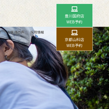
豊川国府店
WEB予約
介
お客様の声
採用情報
京都山科店
WEB予約