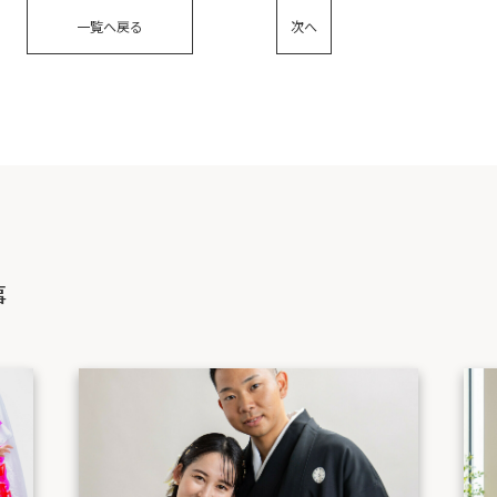
一覧へ戻る
次へ
事