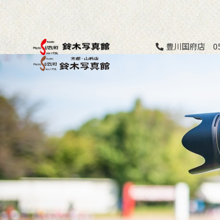
豊川国府店 053