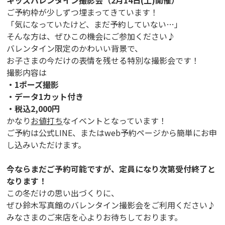
キッズバレンタイン撮影会（2月14日(土)開催）
ご予約枠が少しずつ埋まってきています！
「気になっていたけど、まだ予約していない…」
そんな方は、ぜひこの機会にご参加ください♪
バレンタイン限定のかわいい背景で、
お子さまの今だけの表情を残せる特別な撮影会です！
撮影内容は
・1ポーズ撮影
・データ1カット付き
・税込2,000円
かなり
お値打ち
なイベントとなっています！
ご予約は公式LINE、またはweb予約ページから簡単にお申
し込みいただけます。
今ならまだご予約可能ですが、定員になり次第受付終了と
なります！
この冬だけの思い出づくりに、
ぜひ鈴木写真館のバレンタイン撮影会をご利用ください♪
みなさまのご来店を心よりお待ちしております。