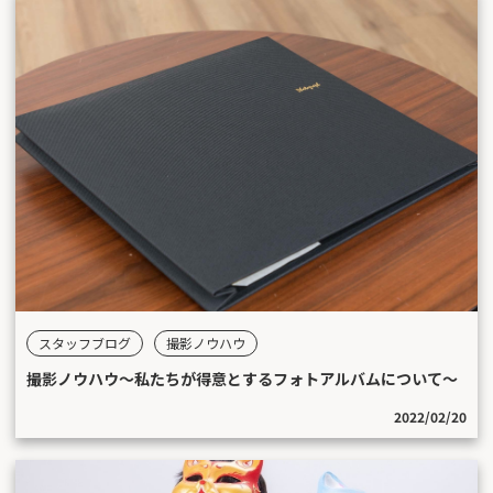
スタッフブログ
撮影ノウハウ
撮影ノウハウ〜私たちが得意とするフォトアルバムについて〜
2022/02/20