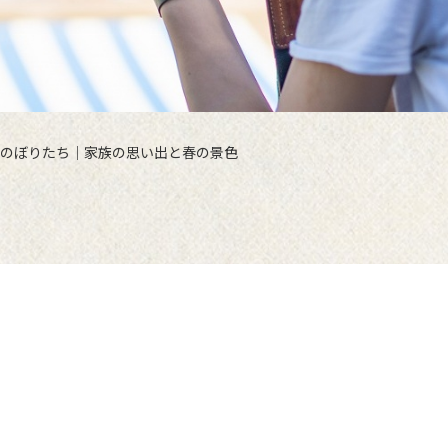
鯉のぼりたち｜家族の思い出と春の景色