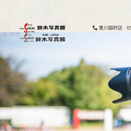
豊川国府店 053