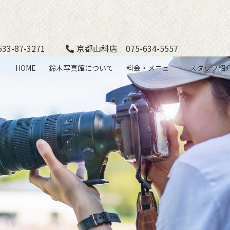
3-87-3271
京都山科店 075-634-5557
HOME
鈴木写真館について
料金・メニュー
スタッフ紹