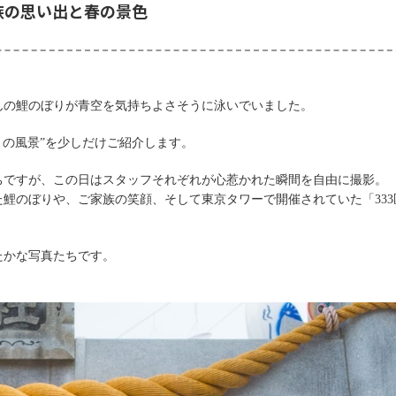
族の思い出と春の景色
んの鯉のぼりが青空を気持ちよさそうに泳いでいました。
月の風景
”
を少しだけご紹介します。
ちですが、この日はスタッフそれぞれが心惹かれた瞬間を自由に撮影。
た鯉のぼりや、ご家族の笑顔、そして東京タワーで開催されていた「
333
たかな写真たちです。