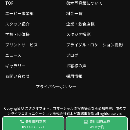
TOP
鈴木写真館について
エーピー事業部
料金一覧
スタッフ紹介
企業・飲食店様
学校・団体様
スタジオ撮影
プリントサービス
ブライダル・ロケーション撮影
ニュース
ブログ
ギャラリー
お客様の声
お問い合わせ
採用情報
プライバシーポリシー
Copyright © スタジオフォト、コマーシャルの写真撮影なら愛知県豊川市のワ
ンライフコミュニケーション株式会社鈴⽊写真館事業部 all rights reserved
豊川国府本店
豊川国府本店
WEB予約
0533-87-3271