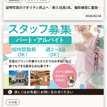
証明写真のクオリティ向上へ｜新入社員2名、撮影練習に奮闘中！
2026/02/16
その他