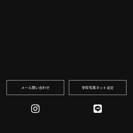
メール問い合わせ
学校写真ネット注⽂