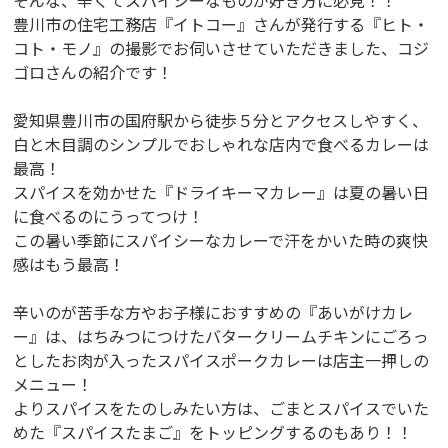
そんな、辛くてスパイシーなものが好き方に必見！！
豊川市の住宅工務店『イトコー』さんが発行する『ヒト・
コト・モノ』の撮影でお伺いさせていただきました、コジ
ゴロさんの紹介です！
愛知県豊川市の国府駅から徒歩５分とアクセスしやすく、
白と木目調のシンプルでおしゃれな店内で食べるカレーは
最高！
スパイスを効かせた『ドライキーマカレー』は夏の暑い日
に食べるのにうってつけ！
この暑い季節にスパイシーなカレーで汗をかいた時の爽快
感はもう最高！
辛いのが苦手な方やお子様におすすめの『あいがけカレ
ー』は、はちみつにつけたバタークリームチキンにごろっ
としたお肉が入ったスパイスポークカレーは店主一押しの
メニュー！
よりスパイスをたのしみたい方は、ごまとスパイスでいた
めた『スパイスたまご』をトッピングするのもあり！！