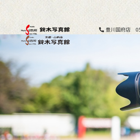
豊川国府店 053