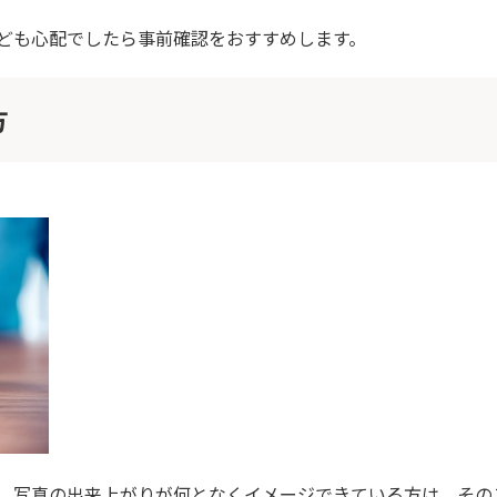
ども心配でしたら事前確認をおすすめします。
方
、写真の出来上がりが何となくイメージできている方は、その