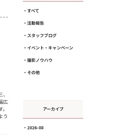
すべて
活動報告
スタッフブログ
イベント・キャンペーン
撮影ノウハウ
その他
三、
幅広
す。
アーカイブ
よう
2026-08