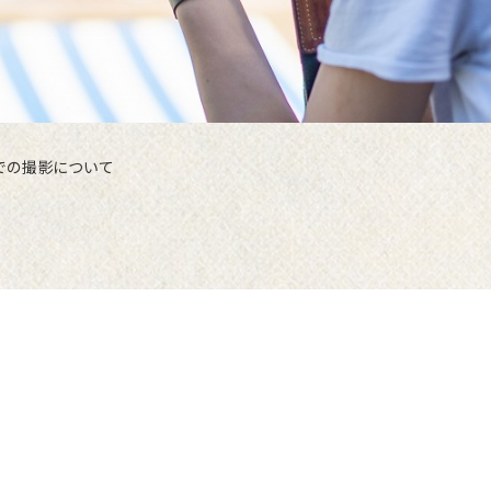
での撮影について