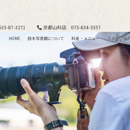
3-87-3271
京都山科店 075-634-5557
HOME
鈴木写真館について
料金・メニュー
スタッフ紹