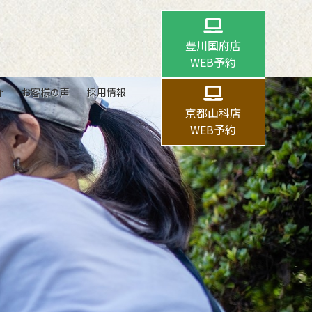
豊川国府店
WEB予約
介
お客様の声
採用情報
京都山科店
WEB予約