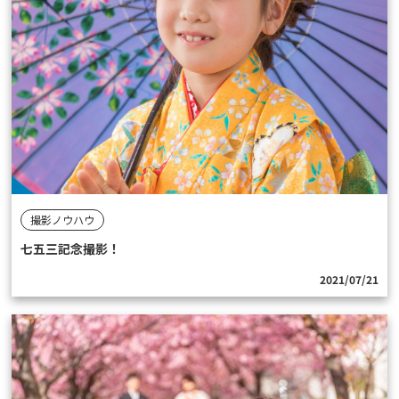
撮影ノウハウ
七五三記念撮影！
2021/07/21