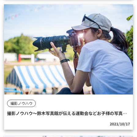
撮影ノウハウ
撮影ノウハウ〜鈴木写真館が伝える運動会などお子様の写真を撮影するコツ〜
2021/10/17