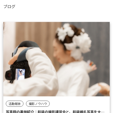
ブログ
活動報告
撮影ノウハウ
写真館の裏側紹介｜和装の撮影講習会と、和装婚礼写真を大切にする理由